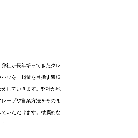
、弊社が長年培ってきたクレ
ウハウを、起業を目指す皆様
伝えしていきます。弊社が地
クレープや営業方法をそのま
していただけます。徹底的な
す！