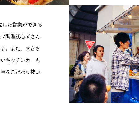
立した営業ができる
ープ調理初心者さん
ます。また、大きさ
高いキッチンカーも
愛車をこだわり抜い