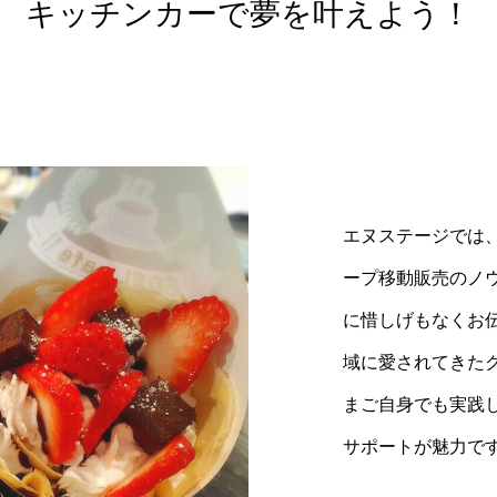
キッチンカーで夢を叶えよう！
エヌステージでは
ープ移動販売のノ
に惜しげもなくお
域に愛されてきた
まご自身でも実践
サポートが魅力で