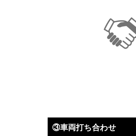
③車両打ち合わせ