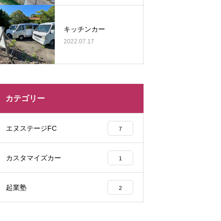
キッチンカー
2022.07.17
カテゴリー
エヌステージFC
7
カスタマイズカー
1
起業塾
2