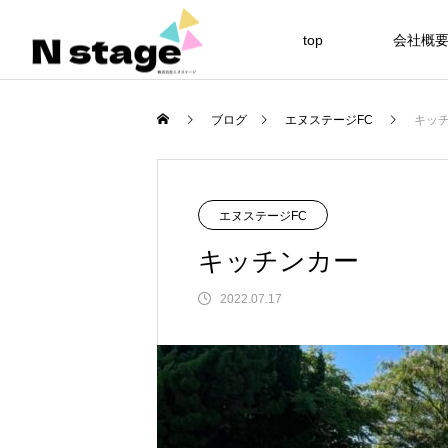
top
会社概
Warning
ブログ
エヌステージFC
キッ
Warning
54
エヌステージFC
キッチンカー
2022.07.17