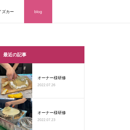
イズカー
blog
themes/meets_tcd086/functions/menu.php
themes/meets_tcd086/functions/menu.php
最近の記事
オーナー様研修
2022.07.26
オーナー様研修
2022.07.23