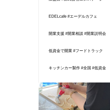
EDELcafe #エーデルカフェ
開業支援 #開業相談 #開業説明会
低資金で開業 #フードトラック
キッチンカー製作 #全国 #低資金