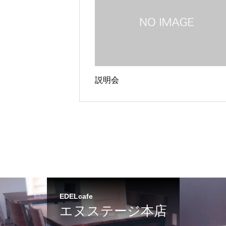
説明会
EDELcafe
エヌステージ本店