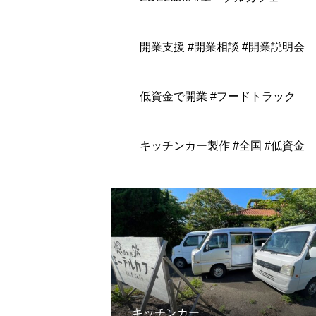
開業支援 #開業相談 #開業説明会
低資金で開業 #フードトラック
キッチンカー製作 #全国 #低資金
キッチンカー