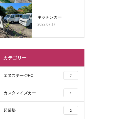
キッチンカー
2022.07.17
カテゴリー
エヌステージFC
7
カスタマイズカー
1
起業塾
2