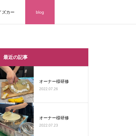
イズカー
blog
themes/meets_tcd086/functions/menu.php
themes/meets_tcd086/functions/menu.php
最近の記事
オーナー様研修
2022.07.26
オーナー様研修
2022.07.23